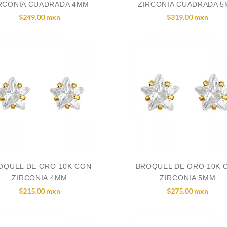
RCONIA CUADRADA 4MM
ZIRCONIA CUADRADA 
$249.00 mxn
$319.00 mxn
OQUEL DE ORO 10K CON
BROQUEL DE ORO 10K 
ZIRCONIA 4MM
ZIRCONIA 5MM
$215.00 mxn
$275.00 mxn