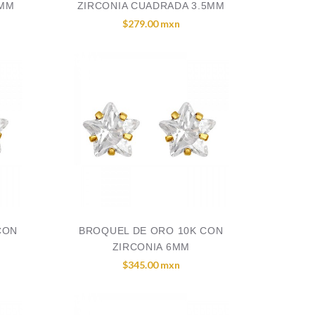
5MM
ZIRCONIA CUADRADA 3.5MM
$279.00 mxn
CON
BROQUEL DE ORO 10K CON
ZIRCONIA 6MM
$345.00 mxn