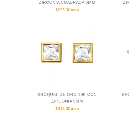
ZIRCONIA CUADRADA 3MM
ZI
$225.00 mxn
BROQUEL DE ORO 10K CON
BR
ZIRCONIA 5MM
$315.00 mxn