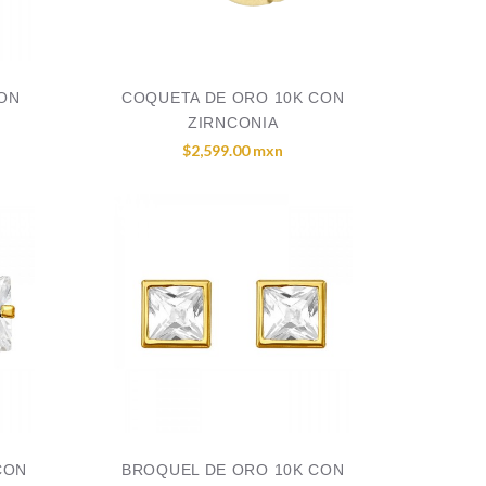
CON
COQUETA DE ORO 10K CON
ZIRNCONIA
$2,599.00 mxn
CON
BROQUEL DE ORO 10K CON