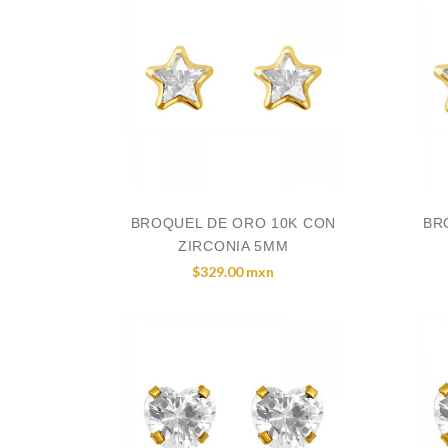
BROQUEL DE ORO 10K CON
BR
ZIRCONIA 5MM
$329.00 mxn