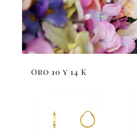
Oro 10 y 14 K