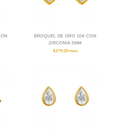
CON
BROQUEL DE ORO 10K CON
ZIRCONIA 5MM
$279.00 mxn