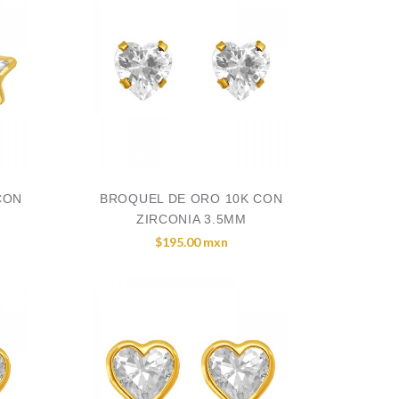
CON
BROQUEL DE ORO 10K CON
ZIRCONIA 3.5MM
$195.00 mxn