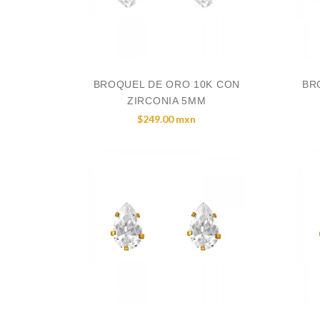
BROQUEL DE ORO 10K CON
BR
ZIRCONIA 5MM
$249.00 mxn