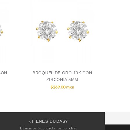
CON
BROQUEL DE ORO 10K CON
ZIRCONIA 5MM
$269.00 mxn
¿TIENES DUDAS?
Llámanos ó contáctanos por chat