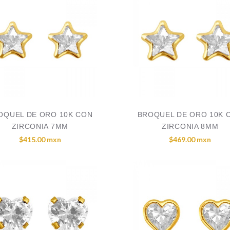
OQUEL DE ORO 10K CON
BROQUEL DE ORO 10K 
ZIRCONIA 7MM
ZIRCONIA 8MM
$415.00 mxn
$469.00 mxn