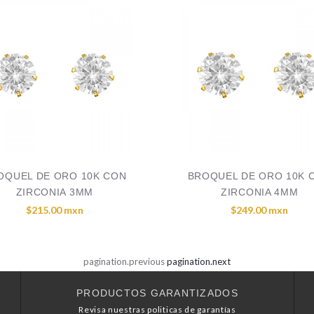
OQUEL DE ORO 10K CON
BROQUEL DE ORO 10K 
ZIRCONIA 3MM
ZIRCONIA 4MM
$215.00 mxn
$249.00 mxn
pagination.previous
pagination.next
PRODUCTOS GARANTIZADOS
Revisa nuestras politicas de garantías