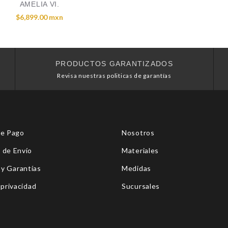
AMELIA VI.
$6,899.00 mxn
PRODUCTOS GARANTIZADOS
Revisa nuestras politicas de garantías
de Pago
Nosotros
 de Envío
Materiales
 y Garantías
Medidas
 privacidad
Sucursales