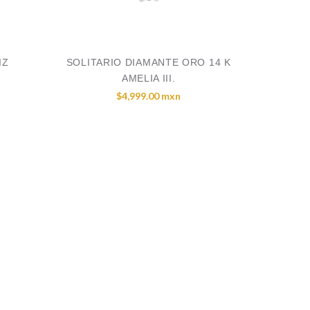
IZ
SOLITARIO DIAMANTE ORO 14 K
AMELIA III.
$4,999.00 mxn