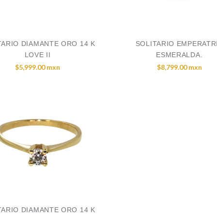
TARIO DIAMANTE ORO 14 K
SOLITARIO EMPERATR
LOVE II
ESMERALDA.
$5,999.00 mxn
$8,799.00 mxn
TARIO DIAMANTE ORO 14 K