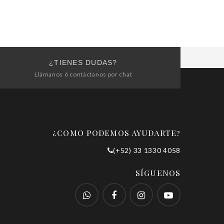
¿TIENES DUDAS?
Llámanos ó contáctanos por chat
¿COMO PODEMOS AYUDARTE?
(+52) 33 1330 4058
SÍGUENOS