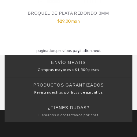
BROQUEL DE PLATA REDONDO 3MM
$29.00 mxn
pagination.previous
pagination.next
ENVÍO GRATIS
Compras mayores a $1,500 pesos
PRODUCTOS GARANTIZADOS
Revisa nuestras politicas de garantías
¿TIENES DUDAS?
Llámanos ó contáctanos por chat