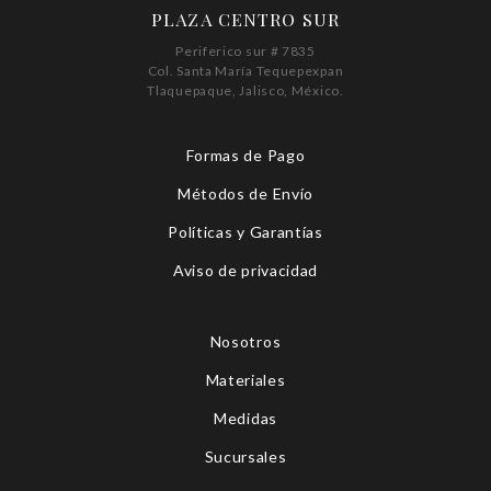
PLAZA CENTRO SUR
Periferico sur # 7835
Col. Santa María Tequepexpan
Tlaquepaque, Jalisco, México.
Formas de Pago
Métodos de Envío
Políticas y Garantías
Aviso de privacidad
Nosotros
Materiales
Medidas
Sucursales