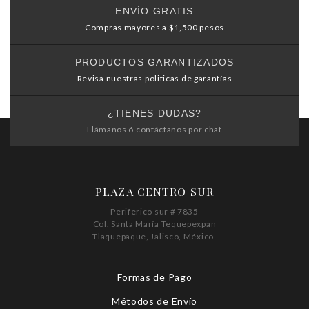
ENVÍO GRATIS
Compras mayores a $1,500 pesos
PRODUCTOS GARANTIZADOS
Revisa nuestras politicas de garantías
¿TIENES DUDAS?
Llámanos ó contáctanos por chat
PLAZA CENTRO SUR
Periferico sur # 7835
Col. Santa María Tequepexpan
Tlaquepaque, Jalisco, México.
Formas de Pago
Métodos de Envío