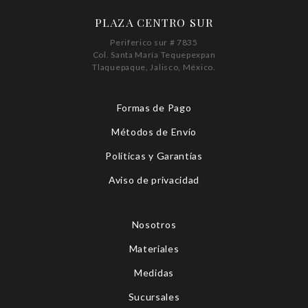
PLAZA CENTRO SUR
Periferico sur # 7835
Col. Santa María Tequepexpan
Tlaquepaque, Jalisco, México.
Formas de Pago
Métodos de Envío
Políticas y Garantías
Aviso de privacidad
Nosotros
Materiales
Medidas
Sucursales