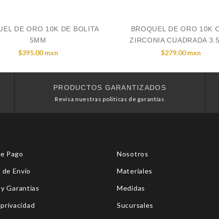
EL DE ORO 10K DE BOLITA
BROQUEL DE ORO 10K 
5MM
ZIRCONIA CUADRADA 3.
$395.00 mxn
$279.00 mxn
PRODUCTOS GARANTIZADOS
Revisa nuestras politicas de garantías
de Pago
Nosotros
 de Envío
Materiales
 y Garantías
Medidas
 privacidad
Sucursales