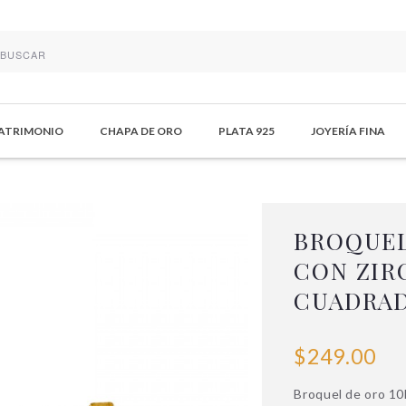
MATRIMONIO
CHAPA DE ORO
PLATA 925
JOYERÍA FINA
BROQUEL
CON ZIR
CUADRA
$249.00
Broquel de oro 10