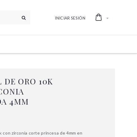
INICIAR SESIÓN
 DE ORO 10K
CONIA
DA 4MM
k con zirconia corte princesa de 4mm en