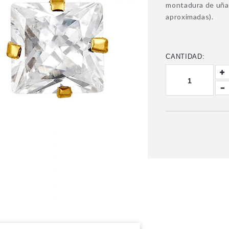
montadura de uñas
aproximadas).
CANTIDAD: