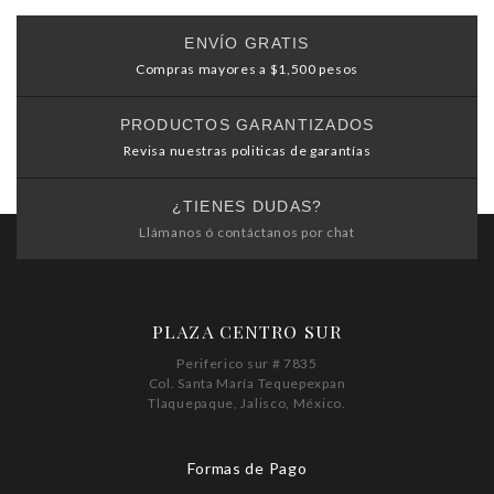
ENVÍO GRATIS
Compras mayores a $1,500 pesos
PRODUCTOS GARANTIZADOS
Revisa nuestras politicas de garantías
¿TIENES DUDAS?
Llámanos ó contáctanos por chat
PLAZA CENTRO SUR
Periferico sur # 7835
Col. Santa María Tequepexpan
Tlaquepaque, Jalisco, México.
Formas de Pago