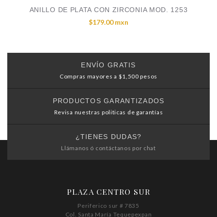
ANILLO DE PLATA CON ZIRCONIA MOD. 1253
$179.00 mxn
ENVÍO GRATIS
Compras mayores a $1,500 pesos
PRODUCTOS GARANTIZADOS
Revisa nuestras politicas de garantías
¿TIENES DUDAS?
Llámanos ó contáctanos por chat
PLAZA CENTRO SUR
Periferico sur # 7835
Col. Santa María Tequepexpan