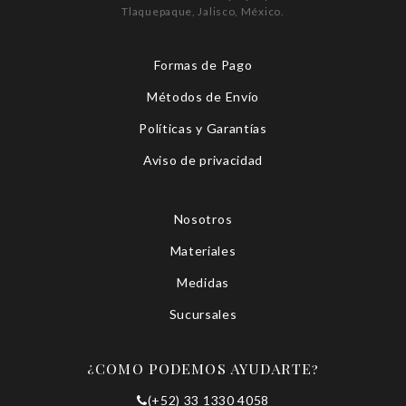
Tlaquepaque, Jalisco, México.
Formas de Pago
Métodos de Envío
Políticas y Garantías
Aviso de privacidad
Nosotros
Materiales
Medidas
Sucursales
¿COMO PODEMOS AYUDARTE?
(+52) 33 1330 4058