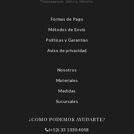
Tlaquepaque, Jalisco, México.
Formas de Pago
Métodos de Envío
Políticas y Garantías
Aviso de privacidad
Nosotros
Materiales
Medidas
Sucursales
¿COMO PODEMOS AYUDARTE?
(+52) 33 1330 4058