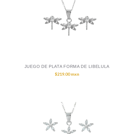
JUEGO DE PLATA FORMA DE LIBELULA
$219.00 mxn