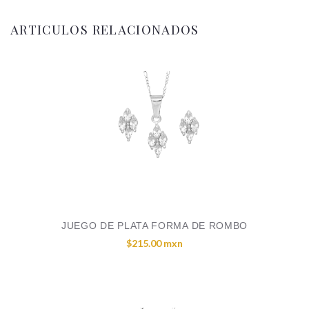
ARTICULOS RELACIONADOS
JUEGO DE PLATA FORMA DE ROMBO
$215.00 mxn