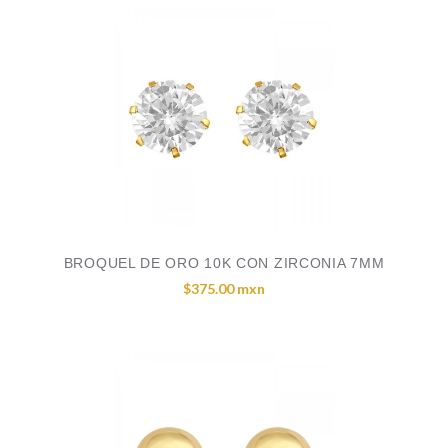
BROQUEL DE ORO 10K CON ZIRCONIA 7MM
$375.00 mxn